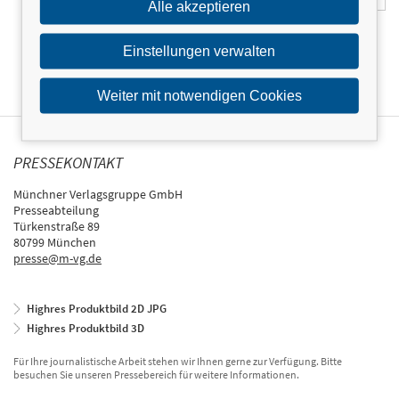
Alle akzeptieren
Einstellungen verwalten
Weiter mit notwendigen Cookies
PRESSEKONTAKT
Münchner Verlagsgruppe GmbH
Presseabteilung
Türkenstraße 89
80799 München
presse@m-vg.de
Highres Produktbild 2D JPG
Highres Produktbild 3D
Für Ihre journalistische Arbeit stehen wir Ihnen gerne zur Verfügung. Bitte
besuchen Sie unseren Pressebereich für weitere Informationen.