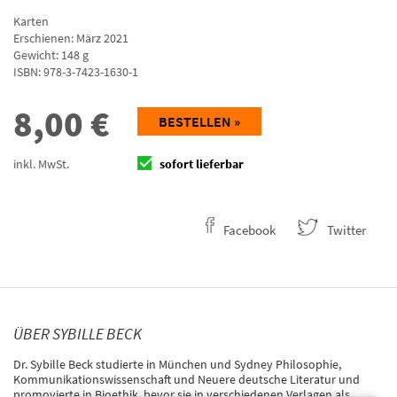
Karten
Erschienen: März 2021
Gewicht: 148 g
ISBN:
978-3-7423-1630-1
8,00
€
BESTELLEN »
inkl. MwSt.
sofort lieferbar
Facebook
Twitter
ÜBER SYBILLE BECK
Dr. Sybille Beck studierte in München und Sydney Philosophie,
Kommunikationswissenschaft und Neuere deutsche Literatur und
promovierte in Bioethik, bevor sie in verschiedenen Verlagen als