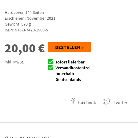
Hardcover
,
144
Seiten
Erschienen: November 2021
Gewicht: 570 g
ISBN:
978-3-7423-1900-5
20,00
€
BESTELLEN »
inkl. MwSt.
sofort lieferbar
Versandkostenfrei
innerhalb
Deutschlands
Facebook
Twitter