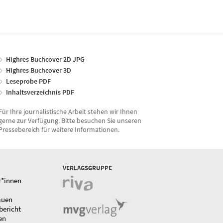
Highres Buchcover 2D JPG
Highres Buchcover 3D
Leseprobe PDF
Inhaltsverzeichnis PDF
Für Ihre journalistische Arbeit stehen wir Ihnen
gerne zur Verfügung. Bitte besuchen Sie unseren
Pressebereich für weitere Informationen.
VERLAGSGRUPPE
r*innen
auen
bericht
en