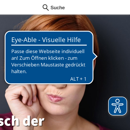
sch der