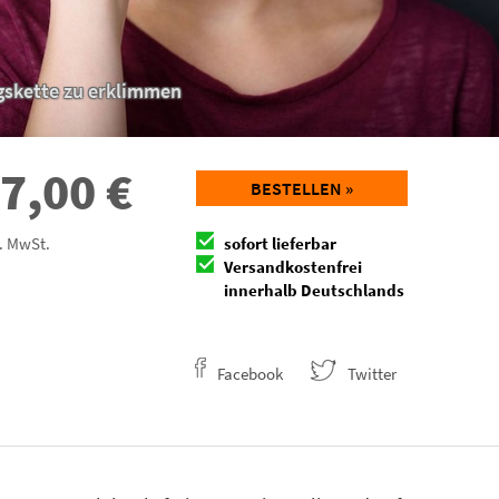
ngskette zu erklimmen
7,00
€
BESTELLEN »
l. MwSt.
sofort lieferbar
Versandkostenfrei
innerhalb Deutschlands
Facebook
Twitter