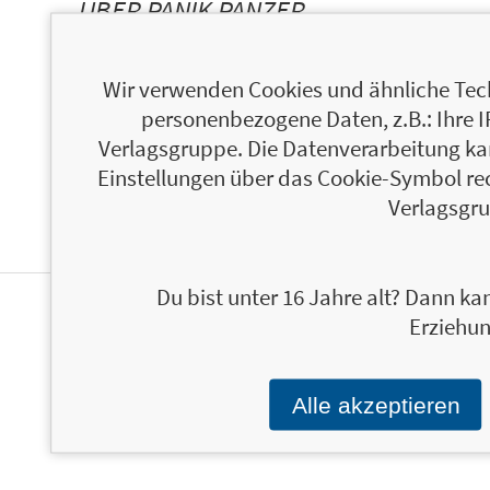
ÜBER PANIK PANZER
Wir verwenden Cookies und ähnliche Tech
personenbezogene Daten, z.B.: Ihre 
ÜBER MARTIN SEELIGER
Verlagsgruppe. Die Datenverarbeitung kann
Einstellungen über das Cookie-Symbol re
Verlagsgru
Du bist unter 16 Jahre alt? Dann kan
Erziehun
PERSONALISIERTE
PRODUKTINFORMATIONEN
Alle akzeptieren