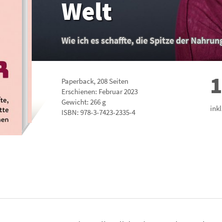
Welt
Wie ich es schaffte, die Spitze der Nahru
1
Paperback
,
208
Seiten
Erschienen: Februar 2023
Gewicht: 266 g
ink
ISBN:
978-3-7423-2335-4