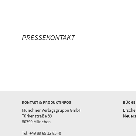
PRESSEKONTAKT
KONTAKT & PRODUKTINFOS
BÜCHE
Münchner Verlagsgruppe GmbH
Ersche
Türkenstraße 89
Neuer
80799 München
Tel: +49 89 65 12 85 -0