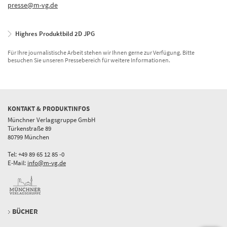
presse@m-vg.de
Highres Produktbild 2D JPG
Für Ihre journalistische Arbeit stehen wir Ihnen gerne zur Verfügung. Bitte
besuchen Sie unseren Pressebereich für weitere Informationen.
KONTAKT & PRODUKTINFOS
Münchner Verlagsgruppe GmbH
Türkenstraße 89
80799 München
Tel: +49 89 65 12 85 -0
E-Mail:
info@m-vg.de
BÜCHER