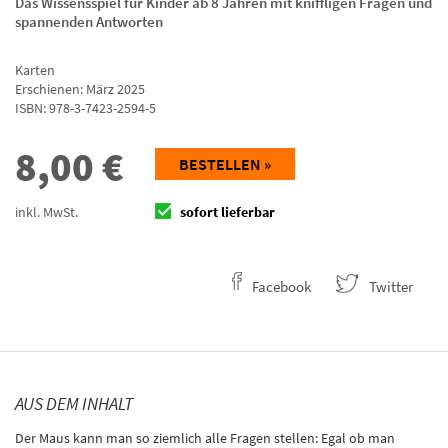
Das Wissensspiel für Kinder ab 8 Jahren mit kniffligen Fragen und
spannenden Antworten
Karten
Erschienen: März 2025
ISBN:
978-3-7423-2594-5
8,00
€
BESTELLEN »
inkl. MwSt.
sofort lieferbar
Facebook
Twitter
AUS DEM INHALT
Der Maus kann man so ziemlich alle Fragen stellen: Egal ob man