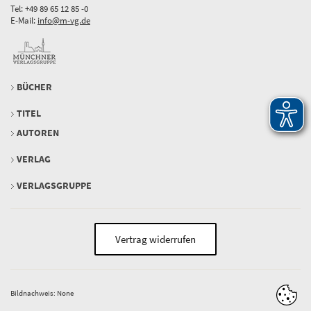
Tel: +49 89 65 12 85 -0
E-Mail:
info@m-vg.de
BÜCHER
TITEL
AUTOREN
VERLAG
VERLAGSGRUPPE
Vertrag widerrufen
Bildnachweis: None