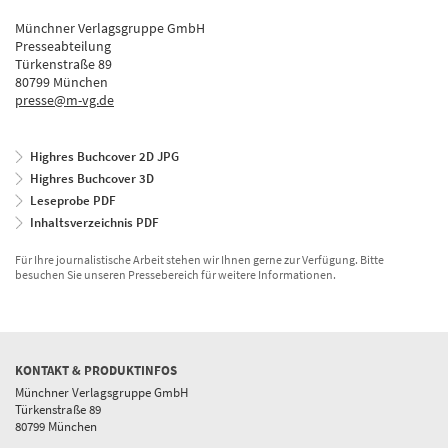
Münchner Verlagsgruppe GmbH
Presseabteilung
Türkenstraße 89
80799 München
presse@m-vg.de
Highres Buchcover 2D JPG
Highres Buchcover 3D
Leseprobe PDF
Inhaltsverzeichnis PDF
Für Ihre journalistische Arbeit stehen wir Ihnen gerne zur Verfügung. Bitte
besuchen Sie unseren Pressebereich für weitere Informationen.
KONTAKT & PRODUKTINFOS
Münchner Verlagsgruppe GmbH
Türkenstraße 89
80799 München