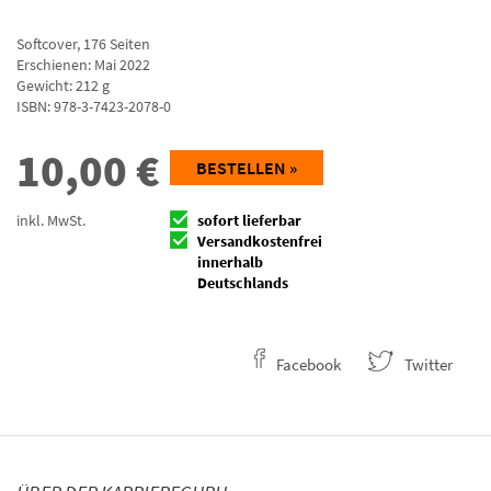
Softcover
,
176
Seiten
Erschienen: Mai 2022
Gewicht: 212 g
ISBN:
978-3-7423-2078-0
10,00
€
BESTELLEN »
inkl. MwSt.
sofort lieferbar
Versandkostenfrei
innerhalb
Deutschlands
Facebook
Twitter