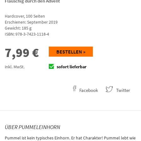
Flauschig durch den Advent
Hardcover
,
100
Seiten
Erschienen: September 2019
Gewicht: 185 g
ISBN:
978-3-7423-1118-4
7,99
€
BESTELLEN »
inkl. MwSt.
sofort lieferbar
Facebook
Twitter
ÜBER PUMMELEINHORN
Pummel ist kein typisches Einhorn. Er hat Charakter! Pummel lebt wie