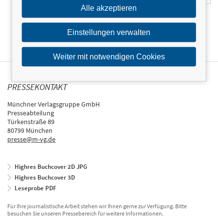
Alle akzeptieren
Einstellungen verwalten
Weiter mit notwendigen Cookies
PRESSEKONTAKT
Münchner Verlagsgruppe GmbH
Presseabteilung
Türkenstraße 89
80799 München
presse@m-vg.de
Highres Buchcover 2D JPG
Highres Buchcover 3D
Leseprobe PDF
Für Ihre journalistische Arbeit stehen wir Ihnen gerne zur Verfügung. Bitte
besuchen Sie unseren Pressebereich für weitere Informationen.